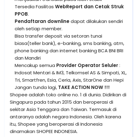
Tersedia Fasilitas
WebReport dan Cetak Struk
PPOB
.
Pendaftaran downline
dapat dilakukan sendiri
oleh setiap member.
Bisa transfer deposit via setoran tunai
biasa(teller bank), e-banking, sms banking, atm,
phone banking dan internet banking BCA BNI BRI
dan Mandiri
Mencakup semua
Provider Operator Seluler
:
Indosat Mentari & IM3, Telkomsel AS & Simpati, XL,
Tri, Smartfren, Esia, Ceria, Axis, StarOne dan Hepi
Jangan tunda lagi,
TAKE ACTION NOW !!!
Shopee adalah toko online no. 1 di dunia. Didirikan di
Singapura pada tahun 2015 dan beroperasi di
sekitar Asia Tenggara dan Taiwan. Termasuk di
antaranya adalah negara Indonesia. Oleh karena
itu, Shopee yang beroperasi di Indonesia
dinamakan SHOPEE INDONESIA.