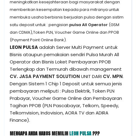
meningkatkan kesejahteraan bagi masyarakat dengan
memberikan kesempatan kepada para mitranya untuk
membuka usaha berbisnis berjualan
pulsa dengan sistim
satu deposit untuk : pengisian
pulsa All Operator
(GSM
dan CDMA),
Token PLN, Voucher Game Online dan PPOB
(Payment Point Online Bank).
LEON PULSA
adalah Server Multi Payment untuk
Bisnis ataupun pemakaian sendiri Pulsa Murah All
Operator dan Bisnis Loket Pembayaran PPOB
Terlengkap dan Termurah dibawah management
CV. JASA PAYMENT SOLUTION
UNIT DARI
CV. MPN
.
Dengan Sistem 1 Chip 1 Deposit untuk semua jenis
pembayaran meliputi : Pulsa Elektrik, Token PLN
Prabayar, Voucher Game Online dan Pembayaran
Tagihan PPOB (PLN Pascabayar, Telkom, Speedy,
Telkomvision, Indovision, AORA TV dan ADIRA
Finance).
MENGAPA ANDA HARUS MEMILIH
LEON PULSA
???