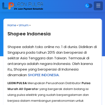
Home
»
Umum
»
Shopee Indonesia
Shopee adalah toko online no. 1 di dunia. Didirikan di
Singapura pada tahun 2015 dan beroperasi di
sekitar Asia Tenggara dan Taiwan. Termasuk di
antaranya adalah negara Indonesia. Oleh karena
itu, Shopee yang beroperasi di Indonesia
dinamakan
SHOPEE INDONESIA
.
LEON PULSA
Merupakan Perusahaan Distributor
Pulsa
Murah All Operato
r yang bergerak dalam bidang isi
ulang pulsa elektrik yang sudah berpengalaman dan
berjasa dalam membangun perekonomian untuk