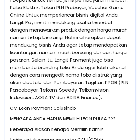
Pulsa Elektrik, Token PLN Prabayar, Voucher Game
Online Untuk memperlancar bisnis digital Anda,
Langit Payment mendukung usaha tersebut
dengan menawarkan produk dengan harga murah
namun tetap bersaing. Hal ini diharapkan dapat
mendukung bisnis Anda agar tetap mendapatkan
keuntungan namun masih bersaing dengan harga
pasaran. Selain itu, Langit Payment juga bisa
membantu branding toko Anda agar lebih dikenal
dengan cara mengedit nama toko di struk yang
akan dicetak. dan Pembayaran Tagihan PPOB (PLN
Pascabayar, Telkom, Speedy, Telkomvision,
Indovision, AORA TV dan ADIRA Finance).
CV. Leon Payment Solusindo
MENGAPA ANDA HARUS MEMILIH LEON PULSA ???
Beberapa Alasan Kenapa Memilih Kami?
1 chip untuk semua operator GSM/CDMA