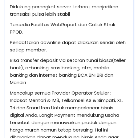
Didukung perangkat server terbaru, menjadikan
transaksi pulsa lebih stabil
Tersedia Fasilitas WebReport dan Cetak Struk
PPOB.
Pendaftaran downline dapat dilakukan sendiri oleh
setiap member.
Bisa transfer deposit via setoran tunai biasa(teller
bank), e-banking, sms banking, atm, mobile
banking dan internet banking BCA BNI BRI dan
Mandiri
Mencakup semua Provider Operator Seluler :
Indosat Mentari & IM3, Telkomsel AS & Simpati, XL,
Tri dan Smartfren Untuk memperlancar bisnis
digital Anda, Langit Payment mendukung usaha
tersebut dengan menawarkan produk dengan
harga murah namun tetap bersaing. Hal ini
diharapkan dapat mendukung bisnis Anda agar