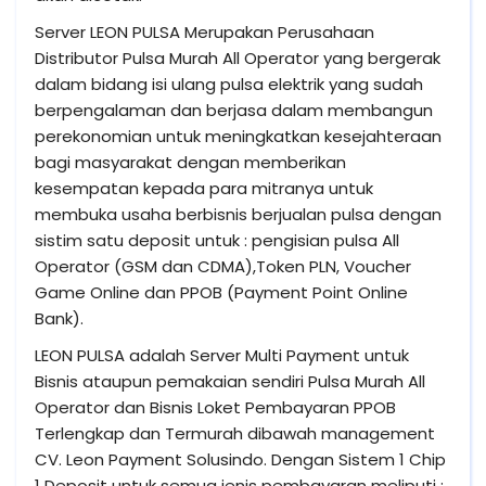
Server LEON PULSA Merupakan Perusahaan
Distributor Pulsa Murah All Operator yang bergerak
dalam bidang isi ulang pulsa elektrik yang sudah
berpengalaman dan berjasa dalam membangun
perekonomian untuk meningkatkan kesejahteraan
bagi masyarakat dengan memberikan
kesempatan kepada para mitranya untuk
membuka usaha berbisnis berjualan pulsa dengan
sistim satu deposit untuk : pengisian pulsa All
Operator (GSM dan CDMA),Token PLN, Voucher
Game Online dan PPOB (Payment Point Online
Bank).
LEON PULSA adalah Server Multi Payment untuk
Bisnis ataupun pemakaian sendiri Pulsa Murah All
Operator dan Bisnis Loket Pembayaran PPOB
Terlengkap dan Termurah dibawah management
CV. Leon Payment Solusindo. Dengan Sistem 1 Chip
1 Deposit untuk semua jenis pembayaran meliputi :